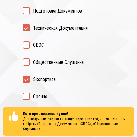
Подготовка Документов
Техническая Документация
ОВОС
Общественные Слушания
Экспертиза
Срочно
Есть предложение лучше!
Для получения скидки на «лицензирование под ключ» осталось
выбрать
«Подготовка Документов», «ОВОС», «Общественные
Слушания»
.