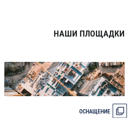
НАШИ ПЛОЩАДКИ
ОСНАЩЕНИЕ
Готовые площадки «НЕВА КОНСАЛТ» решают одну из
основных задач, которая стоит перед соискателями