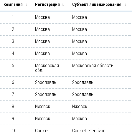
Компания
Регистрация
Субъект лицензирования
1
Москва
Москва
2
Москва
Москва
3
Москва
Москва
4
Москва
Москва
5
Московская
Московская область
обл.
6
Ярославль
Ярославль
7
Ярославль
Ярославль
8
Ижевск
Ижевск
9
Ижевск
Москва
10
Санкт-
Санкт-Петербург