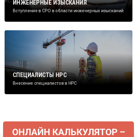
ИНЖЕНЕРНЫЕ ИЗЫСКАНИЯ
Вступление в СРО в области инженерных изысканий
СПЕЦИАЛИСТЫ НРС
Внесение специалистов в НРС
ОНЛАЙН КАЛЬКУЛЯТОР –