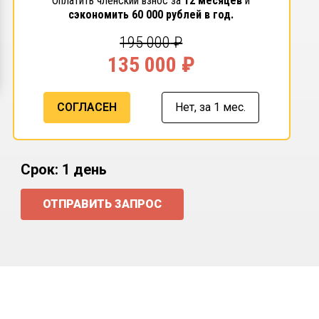
Оплатить членский взнос за
12 месяцев
и
сэкономить
60 000
рублей в год.
195 000
₽
135 000
₽
СОГЛАСЕН
Нет,
за 1 мес.
Срок: 1 день
ОТПРАВИТЬ ЗАПРОС