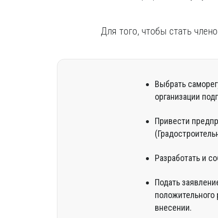
Для того, чтобы стать члено
Выбрать саморег
организации под
Привести предпр
(Градостроитель
Разработать и с
Подать заявлени
положительного 
внесении.