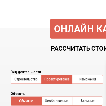
ОНЛАЙН КА
РАССЧИТАТЬ СТО
Вид деятельности
Cтроительство
Проектирование
Изыскания
Объекты
Обычные
Особо опасные
Атомные