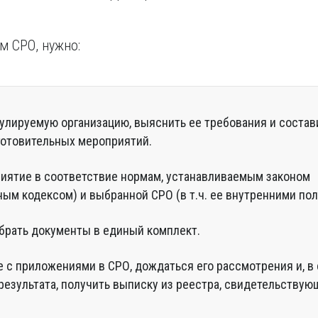
м СРО, нужно:
улируемую организацию, выяснить ее требования и состав
готовительных мероприятий.
иятие в соответствие нормам, устанавливаемым законом
ным кодексом) и выбранной СРО (в т.ч. ее внутренними по
обрать документы в единый комплект.
е с приложениями в СРО, дождаться его рассмотрения и, в
результата, получить выписку из реестра, свидетельству