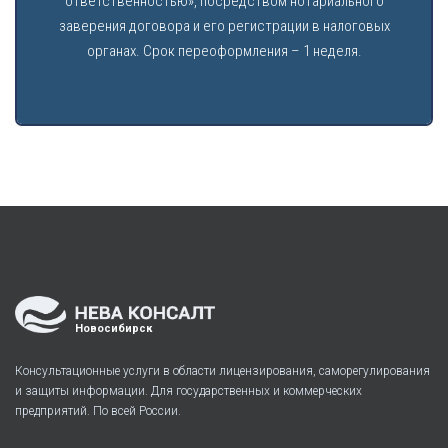
ответственностью», посредством нотариального
заверения договора и его регистрации в налоговых
органах. Срок переоформления – 1 неделя.
Новосибирск
Консультационные услуги в области лицензирования, саморегулирования
и защиты информации. Для государственных и коммерческих
предприятий. По всей России.