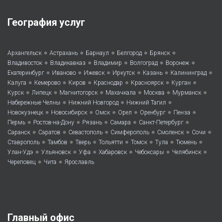
География услуг
•
•
•
•
•
Архангельск
Астрахань
Барнаул
Белгород
Брянск
•
•
•
•
•
Владивосток
Владикавказ
Владимир
Волгоград
Воронеж
•
•
•
•
•
•
Екатеринбург
Иваново
Ижевск
Иркутск
Казань
Калининград
•
•
•
•
•
•
Калуга
Кемерово
Киров
Краснодар
Красноярск
Курган
•
•
•
•
•
•
Курск
Липецк
Магнитогорск
Махачкала
Москва
Мурманск
•
•
•
Набережные Челны
Нижний Новгород
Нижний Тагил
•
•
•
•
•
•
Новокузнецк
Новосибирск
Омск
Орел
Оренбург
Пенза
•
•
•
•
•
Пермь
Ростов-на-Дону
Рязань
Самара
Санкт-Петербург
•
•
•
•
•
•
Саранск
Саратов
Севастополь
Симферополь
Смоленск
Сочи
•
•
•
•
•
•
•
Ставрополь
Тамбов
Тверь
Тольятти
Томск
Тула
Тюмень
•
•
•
•
•
•
Улан-Удэ
Ульяновск
Уфа
Хабаровск
Чебоксары
Челябинск
•
•
Череповец
Чита
Ярославль
Главный офис