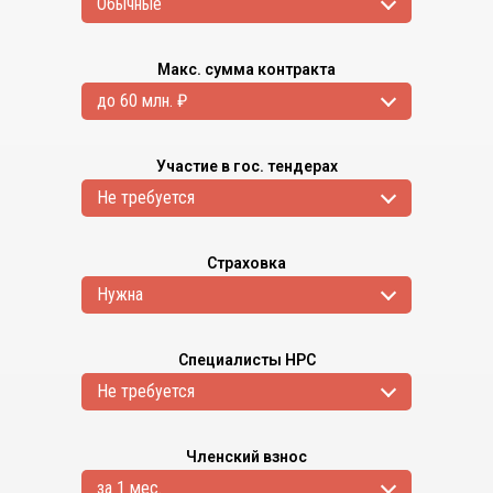
Обычные
Макс. сумма контракта
до 60 млн. ₽
Участие в гос. тендерах
Не требуется
Страховка
Нужна
Специалисты НРС
Не требуется
Членский взнос
за 1 мес.