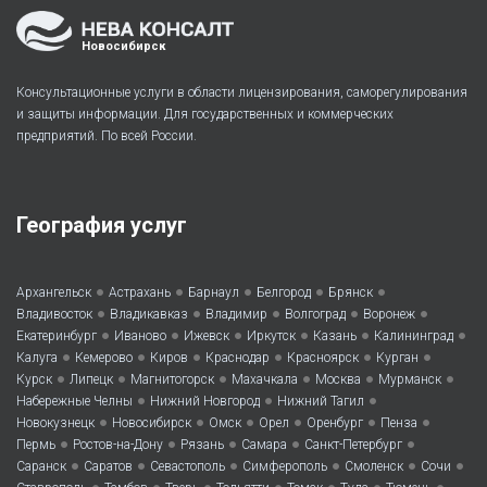
Новосибирск
Консультационные услуги в области лицензирования, саморегулирования
и защиты информации. Для государственных и коммерческих
предприятий. По всей России.
География услуг
•
•
•
•
•
Архангельск
Астрахань
Барнаул
Белгород
Брянск
•
•
•
•
•
Владивосток
Владикавказ
Владимир
Волгоград
Воронеж
•
•
•
•
•
•
Екатеринбург
Иваново
Ижевск
Иркутск
Казань
Калининград
•
•
•
•
•
•
Калуга
Кемерово
Киров
Краснодар
Красноярск
Курган
•
•
•
•
•
•
Курск
Липецк
Магнитогорск
Махачкала
Москва
Мурманск
•
•
•
Набережные Челны
Нижний Новгород
Нижний Тагил
•
•
•
•
•
•
Новокузнецк
Новосибирск
Омск
Орел
Оренбург
Пенза
•
•
•
•
•
Пермь
Ростов-на-Дону
Рязань
Самара
Санкт-Петербург
•
•
•
•
•
•
Саранск
Саратов
Севастополь
Симферополь
Смоленск
Сочи
•
•
•
•
•
•
•