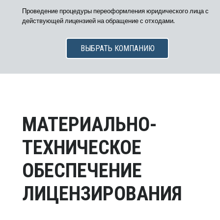
Проведение процедуры переоформления юридического лица с
действующей лицензией на обращение с отходами.
ВЫБРАТЬ КОМПАНИЮ
МАТЕРИАЛЬНО-
ТЕХНИЧЕСКОЕ
ОБЕСПЕЧЕНИЕ
ЛИЦЕНЗИРОВАНИЯ