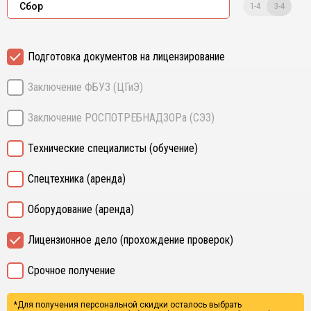
1-4
3-4
Сбор
Подготовка документов на лицензирование
Заключение ФБУЗ (ЦГиЭ)
Заключение РОСПОТРЕБНАДЗОРа (СЭЗ)
Технические специалисты (обучение)
Спецтехника (аренда)
Оборудование (аренда)
Лицензионное дело (прохождение проверок)
Срочное получение
*Для получения персональной скидки осталось выбрать