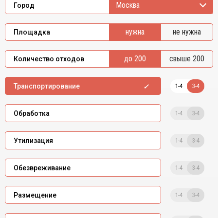
Москва
Город
нужна
не нужна
Площадка
до 200
свыше 200
Количество отходов
1-4
3-4
Транспортирование
1-4
3-4
Обработка
1-4
3-4
Утилизация
1-4
3-4
Обезвреживание
1-4
3-4
Размещение