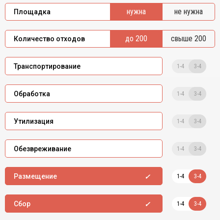
нужна
не нужна
Площадка
до 200
свыше 200
Количество отходов
1-4
3-4
Транспортирование
1-4
3-4
Обработка
1-4
3-4
Утилизация
1-4
3-4
Обезвреживание
1-4
3-4
Размещение
1-4
3-4
Сбор