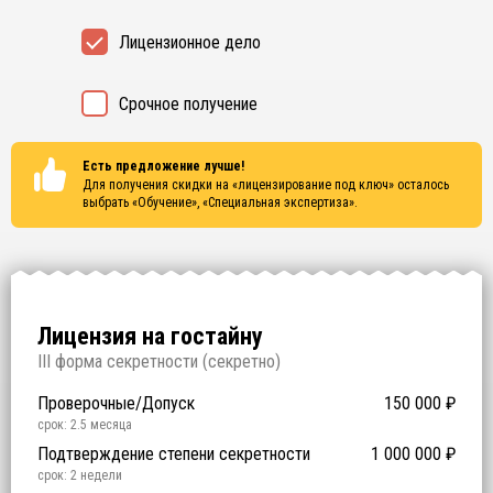
Лицензионное дело
Срочное получение
Есть предложение лучше!
Для получения скидки на «лицензирование под ключ» осталось
выбрать
«Обучение», «Специальная экспертиза»
.
Лицензия на гостайну
I
II форма секретности (
секретно
)
Проверочные/Допуск
150 000
₽
срок: 2.5 месяца
Подтверждение степени секретности
1 000 000
₽
срок: 2 недели