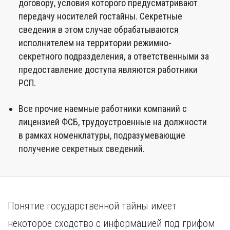
договору, условия которого предусматривают
передачу носителей гостайны. Секретные
сведения в этом случае обрабатываются
исполнителем на территории режимно-
секретного подразделения, а ответственными за
предоставление доступа являются работники
РСП.
Все прочие наемные работники компаний с
лицензией ФСБ, трудоустроенные на должности
в рамках номенклатуры, подразумевающие
получение секретных сведений.
Понятие государственной тайны имеет
некоторое сходство с информацией под грифом