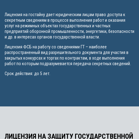
Лицензия на гостайну дает юридическим лицам право доступа к
секретным сведениям в процессе выполнения работ и оказания
услуг на режимных объектах государственных и частных
предприятий оборонной промышленности, энергетики, безопасности
и др. в интересах органов государственной власти.
Лицензия ФСБ на работу со сведениями ГТ – наиболее
распространенный вид разрешительного документа для участия в
закрытых конкурсах и торгах по контрактам, в ходе выполнения
работ по которым подразумевается передача секретных сведений.
Срок действия: до 5 лет.
ЛИЦЕНЗИЯ НА ЗАЩИТУ ГОСУДАРСТВЕННОЙ