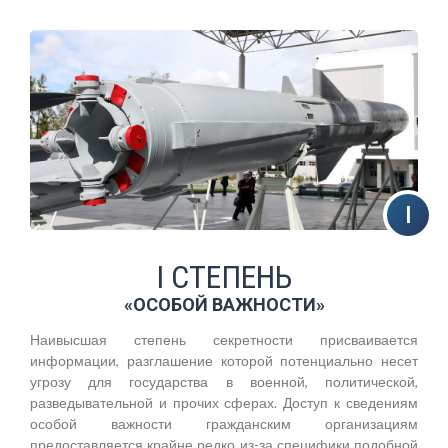
I СТЕПЕНЬ
«ОСОБОЙ ВАЖНОСТИ»
Наивысшая степень секретности присваивается
информации, разглашение которой потенциально несет
угрозу для государства в военной, политической,
разведывательной и прочих сферах. Доступ к сведениям
особой важности гражданским организациям
предоставляется крайне редко из-за специфики подобной