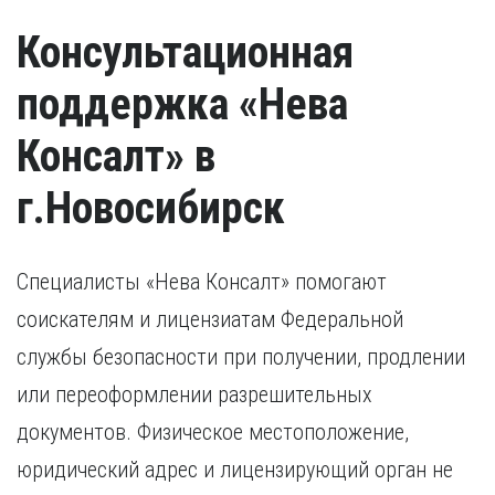
Консультационная
поддержка «Нева
Консалт» в
г.Новосибирск
Специалисты «Нева Консалт» помогают
соискателям и лицензиатам Федеральной
службы безопасности при получении, продлении
или переоформлении разрешительных
документов. Физическое местоположение,
юридический адрес и лицензирующий орган не