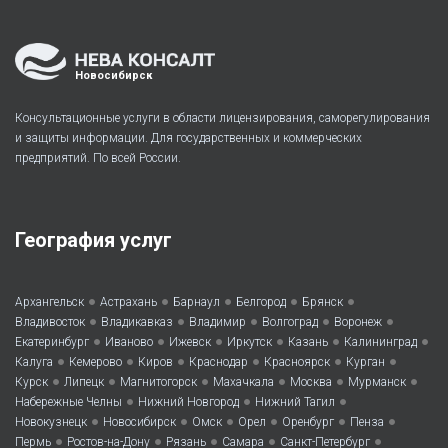
Новосибирск
Консультационные услуги в области лицензирования, саморегулирования
и защиты информации. Для государственных и коммерческих
предприятий. По всей России.
География услуг
•
•
•
•
•
Архангельск
Астрахань
Барнаул
Белгород
Брянск
•
•
•
•
•
Владивосток
Владикавказ
Владимир
Волгоград
Воронеж
•
•
•
•
•
•
Екатеринбург
Иваново
Ижевск
Иркутск
Казань
Калининград
•
•
•
•
•
•
Калуга
Кемерово
Киров
Краснодар
Красноярск
Курган
•
•
•
•
•
•
Курск
Липецк
Магнитогорск
Махачкала
Москва
Мурманск
•
•
•
Набережные Челны
Нижний Новгород
Нижний Тагил
•
•
•
•
•
•
Новокузнецк
Новосибирск
Омск
Орел
Оренбург
Пенза
•
•
•
•
•
Пермь
Ростов-на-Дону
Рязань
Самара
Санкт-Петербург