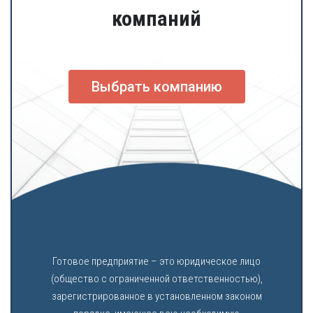
компаний
Выбрать компанию
Готовое предприятие – это юридическое лицо
(общество с ограниченной ответственностью),
зарегистрированное в установленном законом