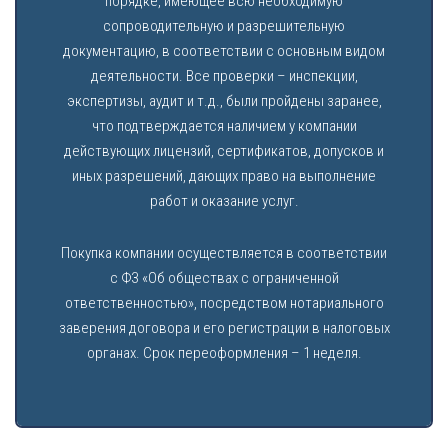
порядке, имеющее всю необходимую
сопроводительную и разрешительную
документацию, в соответствии с основным видом
деятельности. Все проверки – инспекции,
экспертизы, аудит и т.д., были пройдены заранее,
что подтверждается наличием у компании
действующих лицензий, сертификатов, допусков и
иных разрешений, дающих право на выполнение
работ и оказание услуг.
Покупка компании осуществляется в соответствии
с ФЗ «Об обществах с ограниченной
ответственностью», посредством нотариального
заверения договора и его регистрации в налоговых
органах. Срок переоформления – 1 неделя.