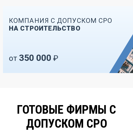
КОМПАНИЯ С ДОПУСКОМ СРО
НА СТРОИТЕЛЬСТВО
350 000
от
₽
ГОТОВЫЕ ФИРМЫ С
ДОПУСКОМ СРО