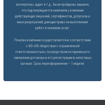
экспертизы, аудит и т.д., были пройдены заранее,
что подтверждается наличием у компании
действующих лицензий, сертификатов, допусков и
иных разрешений, дающих право на выполнение
работ и оказание услуг.
Покупка компании осуществляется в соответствии
с ФЗ «Об обществах с ограниченной
ответственностью», посредством нотариального
заверения договора и его регистрации в налоговых
органах. Срок переоформления – 1 неделя.