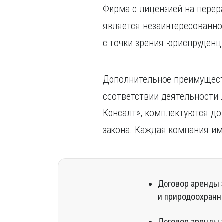
Фирма с лицензией на перер
является незаинтересованно
с точки зрения юриспруденц
Дополнительное преимущест
соответствии деятельности
Консалт», комплектуются д
закона. Каждая компания им
Договор аренды 
и природоохранн
Договор аренды 