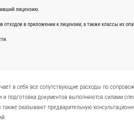
вивший лицензию.
 отходов в приложении к лицензии, а также классы их опа
ти.
чает в себя все сопутствующие расходы по сопрово
и и подготовка документов выполняются силами спе
 также оказывают предварительную консультационн
ий.