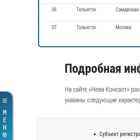
36
Тольятти
Самарская
37
Тольятти
Москва
Подробная и
На сайте «Нева Консалт» ра
указаны следующие характер
МЕНЮ
Субъект регистр