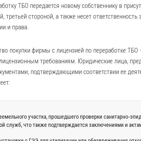
аботку ТБО передается новому собственнику в присут
й, третьей стороной, а также несет ответственность
ии и права.
во покупки фирмы с лицензией по переработке ТБО 
 лицензионным требованиям. Юридические лица, пред
окументами, подтверждающими соответствии ее деят
еет:
земельного участка, прошедшего проверки санитарно-эпи
ой служб, что также подтверждается заключениями и акта
установки с ГЭЭ для утилизации или обезвреживания отход