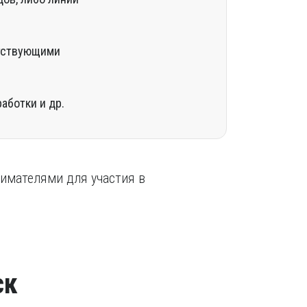
етствующими
аботки и др.
имателями для участия в
ск