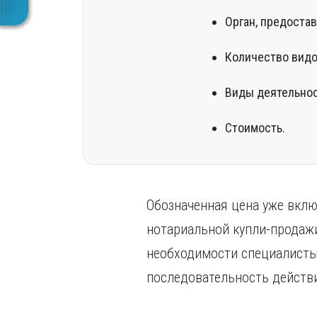
Орган, предоста
Количество видов
Виды деятельнос
Стоимость.
Обозначенная цена уже вклю
нотариальной купли-продаж
необходимости специалисты
последовательность действ