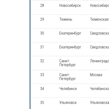
28
Новосибирск
Новосибирс
29
Тюмень
Тюменская
30
Екатеринбург
Сведловска
31
Екатеринбург
Сведловска
32
Санкт-
Ленинградс
Петербург
33
Санкт-
Москва
Петербург
34
Челябинск
Челябинска
35
Ульяновск
Ульяновска