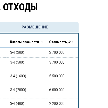
А ОТХОДЫ
РАЗМЕЩЕНИЕ
Классы опасности
Стоимость, ₽
3-4 (200)
2 700 000
3-4 (500)
3 700 000
3-4 (1600)
5 500 000
3-4 (2000)
6 000 000
3-4 (400)
2 200 000