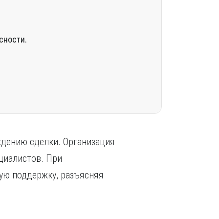
сности.
ждению сделки. Организация
циалистов. При
ую поддержку, разъясняя