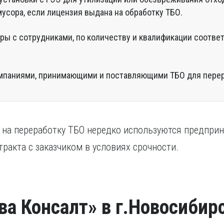
усора, если лицензия выдана на обработку ТБО.
ры с сотрудниками, по количеству и квалификации соотв
мпаниями, принимающими и поставляющими ТБО для перер
 на переработку ТБО нередко используются предприн
ракта с заказчиком в условиях срочности.
ва Консалт» в г.Новосибир