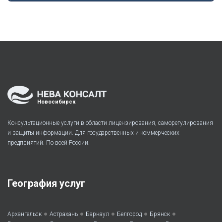
Новосибирск
Консультационные услуги в области лицензирования, саморегулирования
и защиты информации. Для государственных и коммерческих
предприятий. По всей России.
География услуг
•
•
•
•
•
Архангельск
Астрахань
Барнаул
Белгород
Брянск