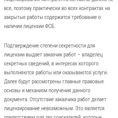
все, поэтому практически во всех контрактах на
закрытые работы содержится требование о
наличии лицензии ФСБ.
Подтверждение степени секретности для
лицензии выдает заказчик работ – владелец
секретных сведений, в интересах которого
выполняются работы или оказываются услуги.
Далее будут рассмотрены главные правовые
основы и механизм получения данного
документа. Отсутствие заказчика работ делает
лицензирование невозможным. Это является
препятствием для тех соискателей, которые