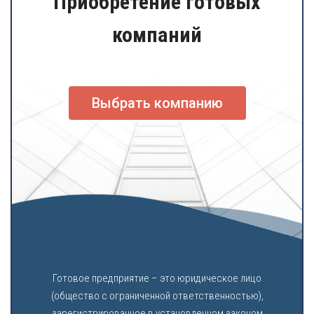
Приобретение готовых
компаний
Выбрать компанию
Готовое предприятие – это юридическое лицо
(общество с ограниченной ответственностью),
зарегистрированное в установленном законом