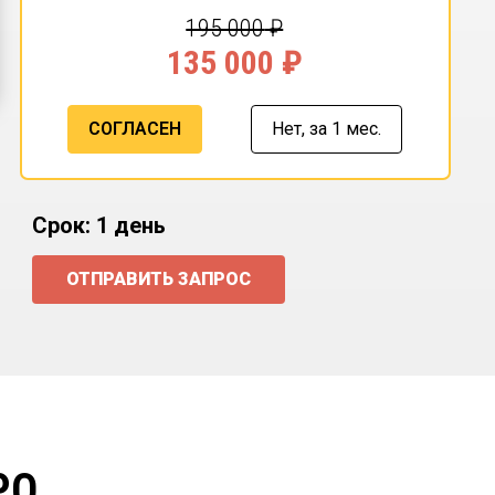
195 000
₽
135 000
₽
СОГЛАСЕН
Нет,
за 1 мес.
Срок: 1 день
ОТПРАВИТЬ ЗАПРОС
РО