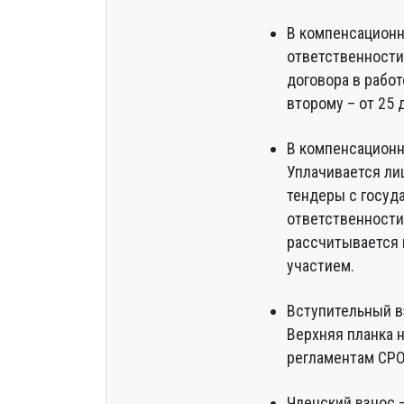
В компенсационн
ответственности
договора в работ
второму – от 25 
В компенсационн
Уплачивается лиш
тендеры с госуд
ответственности
рассчитывается 
участием.
Вступительный вз
Верхняя планка н
регламентам СРО
Членский взнос 