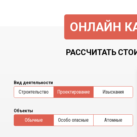
ОНЛАЙН КА
РАССЧИТАТЬ СТО
Вид деятельности
Cтроительство
Проектирование
Изыскания
Объекты
Обычные
Особо опасные
Атомные