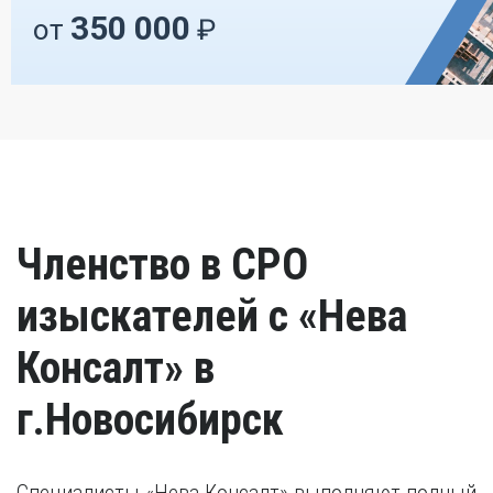
350 000
от
₽
Членство в СРО
изыскателей с «Нева
Консалт» в
г.Новосибирск