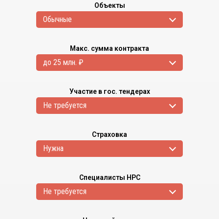
Объекты
Обычные
Макс. сумма контракта
до 25 млн. ₽
Участие в гос. тендерах
Не требуется
Страховка
Нужна
Специалисты НРС
Не требуется