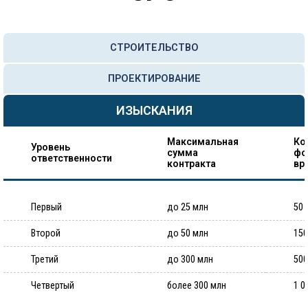
СТРОИТЕЛЬСТВО
ПРОЕКТИРОВАНИЕ
ИЗЫСКАНИЯ
Максимальная
Ко
Уровень
сумма
фо
ответственности
контракта
вр
Первый
до 25 млн
50 
Второй
до 50 млн
150
Третий
до 300 млн
500
Четвертый
более 300 млн
1 0