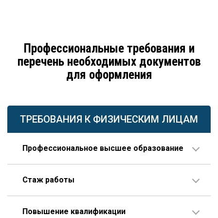
Профессиональные требования и
перечень необходимых документов
для оформления
ТРЕБОВАНИЯ К ФИЗИЧЕСКИМ ЛИЦАМ
Профессиональное высшее образование
По направлению строительства, изысканий или
Стаж работы
проектирования.
В организации соответствующего профиля – 10 лет
Повышение квалификации
или больше, 3 года из которых – на руководящей